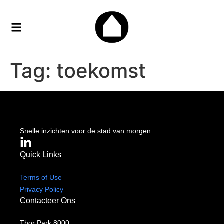
Tag:
toekomst
Work with Dorple
Snelle inzichten voor de stad van morgen
Quick Links
Terms of Use
Privacy Policy
Contacteer Ons
Thor Park 8000