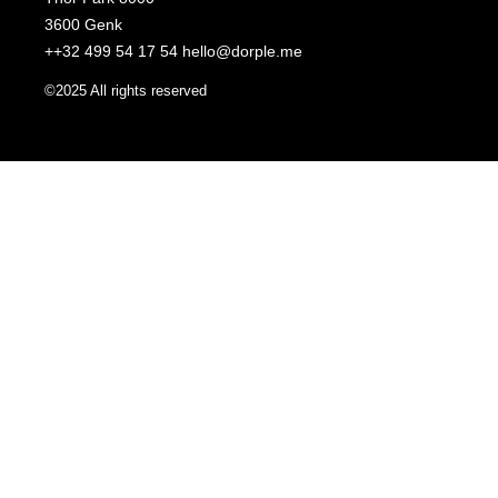
3600 Genk
++32 499 54 17 54 hello@dorple.me
©2025 All rights reserved