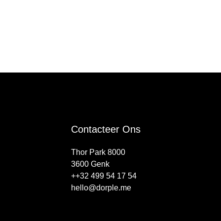
Contacteer Ons
Thor Park 8000
3600 Genk
++32 499 54 17 54
hello@dorple.me