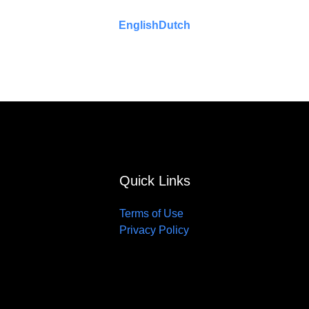
English
Dutch
Quick Links
Terms of Use
Privacy Policy