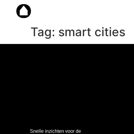
Tag:
smart cities
Work
with
Dorple
Snelle inzichten voor de