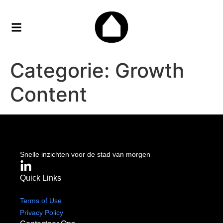
Categorie:
Growth
Content
Work with Dorple
Snelle inzichten voor de stad van morgen
Quick Links
Terms of Use
Privacy Policy