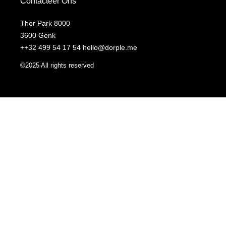
Contacteer Ons
Thor Park 8000
3600 Genk
++32 499 54 17 54 hello@dorple.me
©2025 All rights reserved